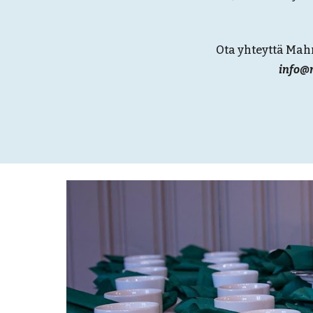
Ota yhteyttä Ma
info@