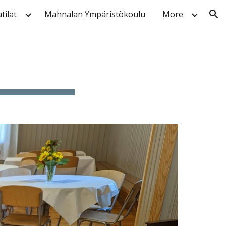
tilat
Mahnalan Ympäristökoulu
More
ion