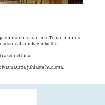
 ja muihin tilaisuuksiin. Tilaan mahtuu
 moderneilla mukavuuksilla.
ti asennettuna.
voivat nauttia juhlasta huoletta.