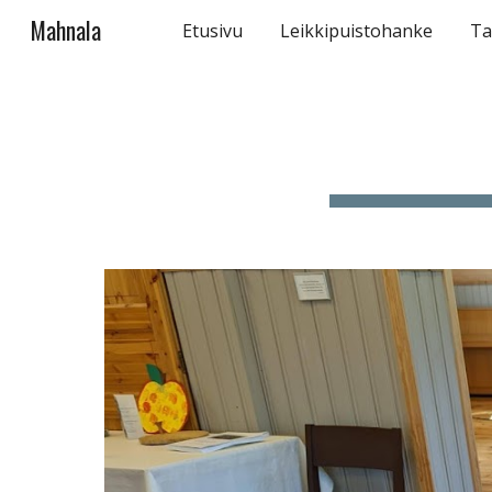
Mahnala
Etusivu
Leikkipuistohanke
Ta
Sk