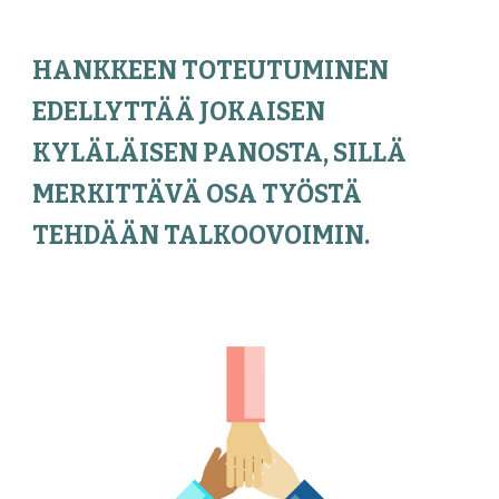
H
ANKKEEN TOTEUTUMINEN
EDELLYTTÄÄ JOKAISEN
KYLÄLÄISEN PANOSTA, SILLÄ
MERKITTÄVÄ OSA TYÖSTÄ
TEHDÄÄN TALKOOVOIMIN.