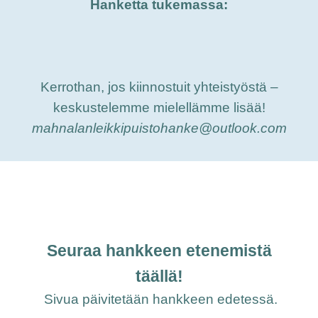
Hanketta tukemassa:
Kerrothan, jos kiinnostuit yhteistyöstä –
keskustelemme mielellämme lisää!
mahnalanleikkipuistohanke@outlook.com
Seuraa hankkeen etenemistä
täällä!
Sivua päivitetään hankkeen edetessä.