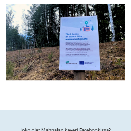
Joko olet Mahnalan kaveri Facebookissa?