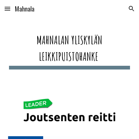
Mahnala
Skip to main content
Skip to navigation
MAHNALAN YLISKYLÄN
LEIKKIPUISTOHANKE