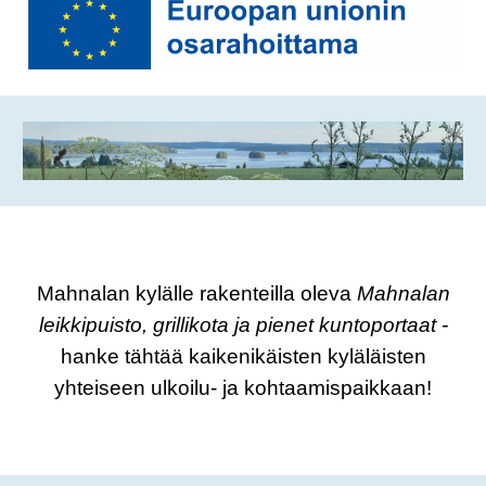
Mahnalan kylälle rakenteilla oleva
Mahnalan
leikkipuisto, grillikota ja pienet kuntoportaat -
hanke tähtää kaikenikäisten kyläläisten
yhteiseen ulkoilu- ja kohtaamispaikkaan!