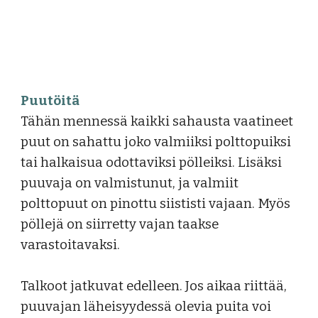
Puutöitä
Tähän mennessä kaikki sahausta vaatineet
puut on sahattu joko valmiiksi polttopuiksi
tai halkaisua odottaviksi pölleiksi. Lisäksi
puuvaja on valmistunut, ja valmiit
polttopuut on pinottu siististi vajaan. Myös
pöllejä on siirretty vajan taakse
varastoitavaksi.
Talkoot jatkuvat edelleen. Jos aikaa riittää,
puuvajan läheisyydessä olevia puita voi