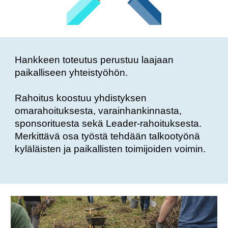
Hankkeen toteutus perustuu laajaan
paikalliseen yhteistyöhön.
Rahoitus koostuu yhdistyksen
omarahoituksesta, varainhankinnasta,
sponsorituesta sekä Leader-rahoituksesta.
Merkittävä osa työstä tehdään talkootyönä
kyläläisten ja paikallisten toimijoiden voimin.