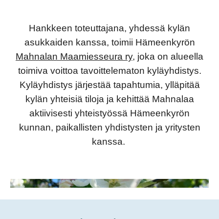
Hankkeen toteuttajana, yhdessä kylän
asukkaiden kanssa, toimii Hämeenkyrön
Mahnalan Maamiesseura ry
, joka on alueella
toimiva voittoa tavoittelematon kyläyhdistys.
Kyläyhdistys järjestää tapahtumia, ylläpitää
kylän yhteisiä tiloja ja kehittää Mahnalaa
aktiivisesti yhteistyössä Hämeenkyrön
kunnan, paikallisten yhdistysten ja yritysten
kanssa.