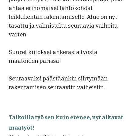
antaa erinomaiset lähtökohdat
leikkikentän rakentamiselle. Alue on nyt
tasattu ja valmisteltu seuraavia vaiheita
varten.
Suuret kiitokset ahkerasta työstä
maatöiden parissa!
Seuraavaksi päästäänkin siirtymään
rakentamisen seuraaviin vaiheisiin.
Talkoilla työ sen kuin etenee, nyt alkavat
maatyöt
!