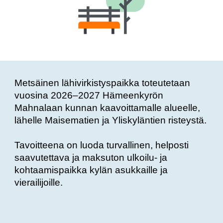
Metsäinen lähivirkistyspaikka
toteutetaan
vuosina 2026–2027 Hämeenkyrön
Mahnala
an
kunnan kaavoittamalle alueelle,
lähelle Maisematien ja Yliskyläntien
risteystä.
Tavoitteena on luoda turvallinen, helposti
saavutettava ja maksuton ulkoilu- ja
kohtaamispaikka kylän asukkaille ja
vierailijoille.