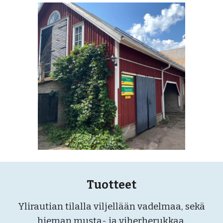
Tuotteet
Ylirautian tilalla viljellään vadelmaa, sekä
hieman musta- ja viherherukkaa.