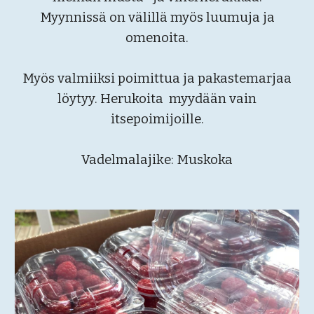
Myynnissä on välillä myös luumuja ja
omenoita.
Myös valmiiksi poimittua ja pakastemarjaa
löytyy. Herukoita myydään vain
itsepoimijoille.
Vadelmalajik
e: Muskoka