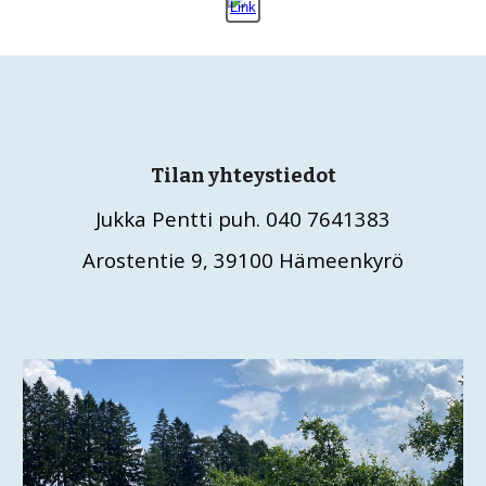
Tilan yhteystiedot
Jukka Pentti puh. 040 7641383
Arostentie 9, 39100 Hämeenkyrö