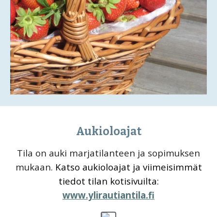
Aukioloajat
T
ila on auki marjatilanteen ja sopimuksen
mukaan.
Katso aukioloajat ja viimeisimmät
tiedot tilan kotisivuilta:
www.ylirautiantila.fi