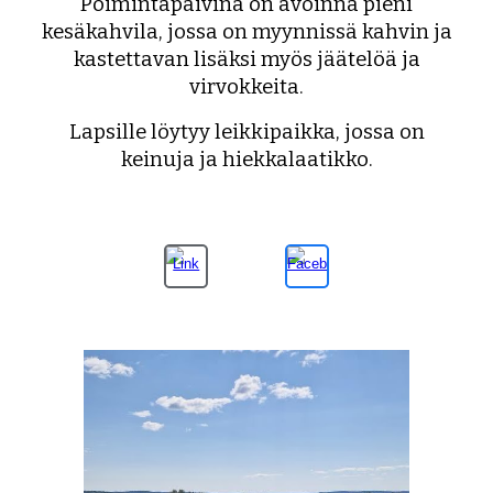
Poimintapäivinä on avoinna pieni
kesäkahvila, jossa on myynnissä kahvin ja
kastettavan lisäksi myös jäätelöä ja
virvokkeita.
Lapsille löytyy leikkipaikka, jossa on
keinuja ja hiekkalaatikko.