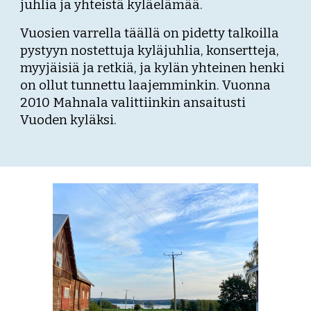
juhlia ja yhteistä kyläelämää.
Vuosien varrella täällä on pidetty talkoilla
pystyyn nostettuja kyläjuhlia, konsertteja,
myyjäisiä ja retkiä, ja kylän yhteinen henki
on ollut tunnettu laajemminkin. Vuonna
2010 Mahnala valittiinkin ansaitusti
Vuoden kyläksi.