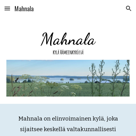
Mahnala
Skip to main content
Skip to navigation
Mahnala
kylä Hämeenkyrössä
Mahnala on elinvoimainen kylä, joka
sijaitsee keskellä valtakunnallisesti