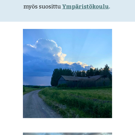
myös suosittu
Ympäristökoulu
.