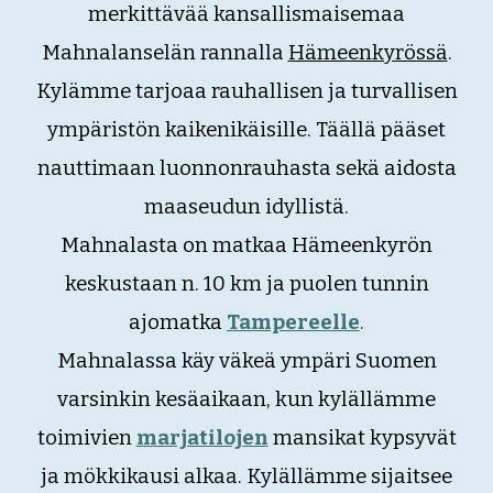
merkittävää kansallismaisemaa
Mahnalanselän rannalla
Hämeenkyrössä
.
Kylämme tarjoaa rauhallisen ja turvallisen
ympäristön kaikenikäisille. Täällä pääset
nauttimaan luonnonrauhasta sekä aidosta
maaseudun idyllistä.
Mahnalasta on matkaa Hämeenkyrön
keskustaan n. 10 km ja puolen tunnin
ajomatka
Tampereelle
.
Mahnalassa käy väkeä ympäri Suomen
varsinkin kesäaikaan, kun kylällämme
toimivien
marjatilojen
mansikat kypsyvät
ja mökkikausi alkaa. Kylällämme sijaitsee