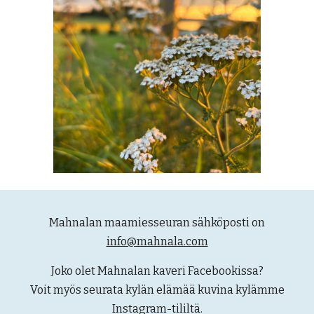
Mahnalan maamiesseuran sähköposti on
info@mahnala.com
Joko olet Mahnalan kaveri Facebookissa?
Voit myös seurata ky
län elämää kuvina kylämme
Instagram-tililtä.