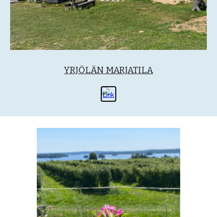
YRJÖLÄN MARJATILA