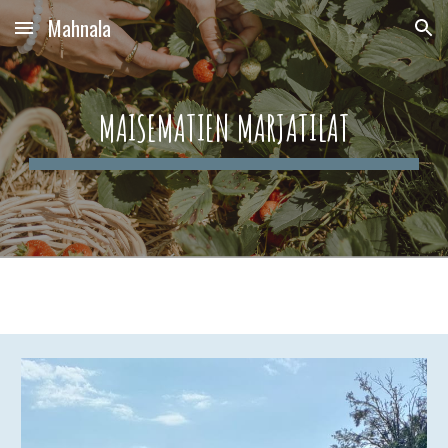
Mahnala
Skip to main content
Skip to navigation
MAISEMATIEN MARJATILAT